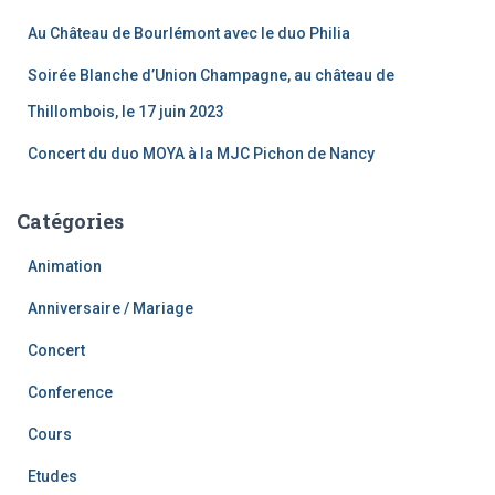
e
Au Château de Bourlémont avec le duo Philia
r
Soirée Blanche d’Union Champagne, au château de
:
Thillombois, le 17 juin 2023
Concert du duo MOYA à la MJC Pichon de Nancy
Catégories
Animation
Anniversaire / Mariage
Concert
Conference
Cours
Etudes