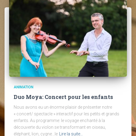
ANIMATION
Duo Moya: Concert pour les enfants
Nous avons eu un énorme plaisir de présenter notre
« concert/ spectacle » interactif pour les petits et grands
enfants. Au programme: le voyage enchanté à la
découverte du violon se transformant en oiseau,
éléphant, lion, cygne…le
Lire la suite…