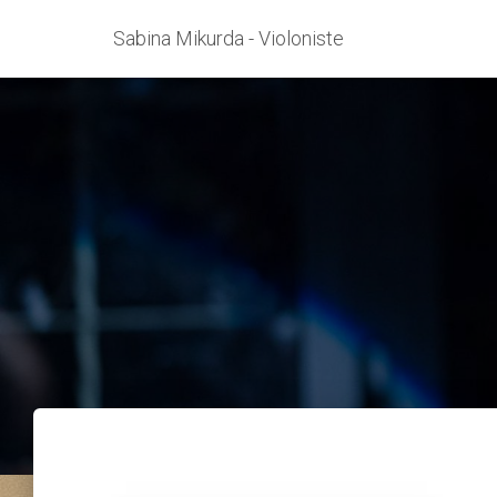
Sabina Mikurda - Violoniste