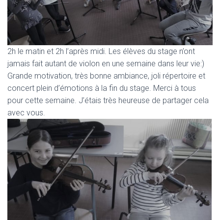
2h le matin et 2h l’après midi. Les élèves du stage n’ont
jamais fait autant de violon en une semaine dans leur vie:)
Grande motivation, très bonne ambiance, joli répertoire et
concert plein d’émotions à la fin du stage. Merci à tous
pour cette semaine. J’étais très heureuse de partager cela
avec vous.